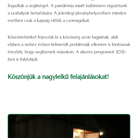
fogadták a segítséget. A pandémia miatt különösen vigyáztunk
a szabályok betartására. A jelenlegi járványhelyzetben minden
esetben csak a kapuig vittük a csomagokat.
Köszönetünket fejezzük ki a közösség azon tagjainak, akik
ebben a nehéz évben felmerült problémák ellenére is fontosnak
érezték, hogy segítsenek másokon. A sikeres programot 2021-
ben is folytatjuk.
Köszönjük a nagylelkű felajánlásokat!