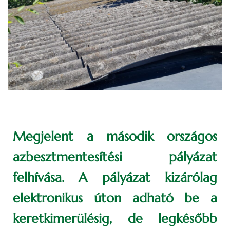
Megjelent a második országos
azbesztmentesítési pályázat
felhívása. A pályázat kizárólag
elektronikus úton adható be a
keretkimerülésig, de legkésőbb