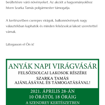
beültetésre váró növényeket. Az akciót a hagyományokhoz
híven Szarka Tamás polgármester támogatja.
A kertészetben cserepes virágok, balkonnövények nagy
választékban kaphatók és minden felsőzsolcai lakost szeretettel
várnak.
Látogasson el Ön is!