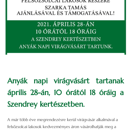
Anyák napi virágvásárt tartanak
április 28-án, 10 órától 18 óráig a
Szendrey kertészetben.
A már több éve megrendezésre kerül virágvásár alkalmával a
felsőzsolcai lakosok kedvezményes áron vásárolhatják meg a