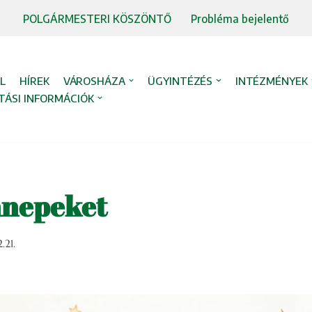
POLGÁRMESTERI KÖSZÖNTŐ
Probléma bejelentő
L
HÍREK
VÁROSHÁZA
ÜGYINTÉZÉS
INTÉZMÉNYEK
TÁSI INFORMÁCIÓK
nnepeket
.21.