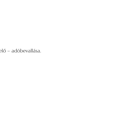
ő – adóbevallása.