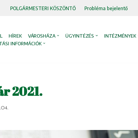
POLGÁRMESTERI KÖSZÖNTŐ
Probléma bejelentő
L
HÍREK
VÁROSHÁZA
ÜGYINTÉZÉS
INTÉZMÉNYEK
TÁSI INFORMÁCIÓK
r 2021.
.04.