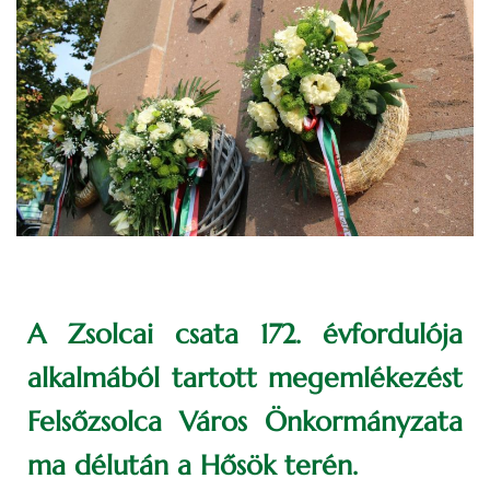
A Zsolcai csata 172. évfordulója
alkalmából tartott megemlékezést
Felsőzsolca Város Önkormányzata
ma délután a Hősök terén.