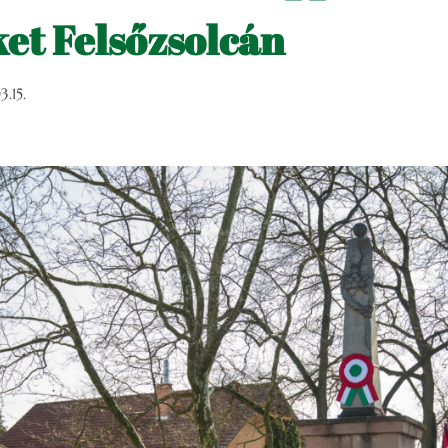
et Felsőzsolcán
.15.