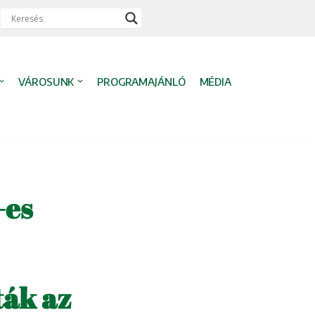
VÁROSUNK
PROGRAMAJÁNLÓ
MÉDIA
-es
ták az