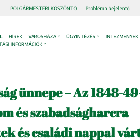
POLGÁRMESTERI KÖSZÖNTŐ
Probléma bejelentő
L
HÍREK
VÁROSHÁZA
ÜGYINTÉZÉS
INTÉZMÉNYEK
TÁSI INFORMÁCIÓK
ság ünnepe – Az 1848-49
om és szabadságharcra
ek és családi nappal vár