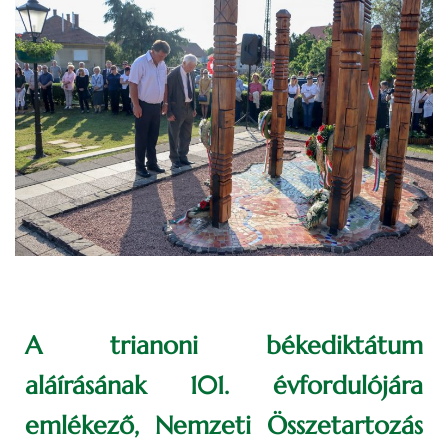
A trianoni békediktátum
aláírásának 101. évfordulójára
emlékező, Nemzeti Összetartozás