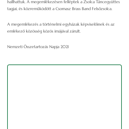
hallhattuk. A megemlékezésen felléptek a Zsolca Táncegyüttes
tagjai, és közreműködött a Csomasz Brass Band Felsőzsolca.
A megemlékezés a történelmi egyházak képviselőinek és az
emlékező közösség közös imájával zárult.
Nemzeti Összetartozás Napja 2021