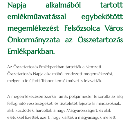
Napja alkalmából tartott
emlékműavatással egybekötött
megemlékezést Felsőzsolca Város
Önkormányzata az Összetartozás
Emlékparkban.
Az Összetartozás Emlékparkban tartották a Nemzeti
Összetartozás Napja alkalmából rendezett megemlékezést,
melyen a felújított Trianoni emlékművet is felavatták.
A megemlékezésen Szarka Tamás polgármester felsorolta az alig
felfogható veszteségeket, és tiszteletét fejezte ki mindazoknak,
akik küzdöttek, harcoltak a nagy Magyarországért, és akik
életükkel fizettek azért, hogy kiálltak a magyarságuk mellett.