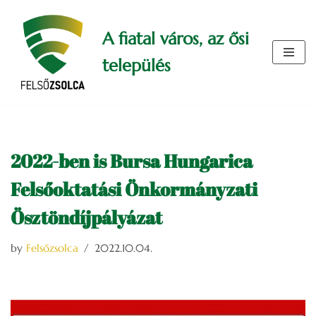
A fiatal város, az ősi
Skip
to
település
content
2022-ben is Bursa Hungarica
Felsőoktatási Önkormányzati
Ösztöndíjpályázat
by
Felsőzsolca
2022.10.04.