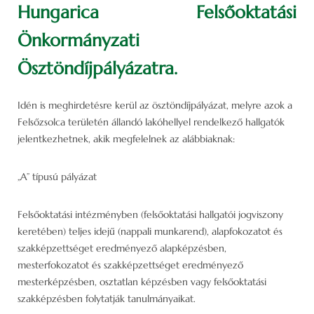
Hungarica Felsőoktatási
Önkormányzati
Ösztöndíjpályázatra.
Idén is meghirdetésre kerül az ösztöndíjpályázat, melyre azok a
Felsőzsolca területén állandó lakóhellyel rendelkező hallgatók
jelentkezhetnek, akik megfelelnek az alábbiaknak:
„A” típusú pályázat
Felsőoktatási intézményben (felsőoktatási hallgatói jogviszony
keretében) teljes idejű (nappali munkarend), alapfokozatot és
szakképzettséget eredményező alapképzésben,
mesterfokozatot és szakképzettséget eredményező
mesterképzésben, osztatlan képzésben vagy felsőoktatási
szakképzésben folytatják tanulmányaikat.