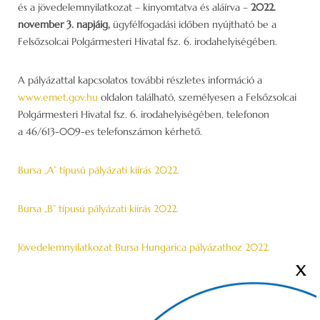
és a jövedelemnyilatkozat – kinyomtatva és aláírva –
2022.
november 3. napjáig,
ügyfélfogadási időben nyújtható be a
Felsőzsolcai Polgármesteri Hivatal fsz. 6. irodahelyiségében.
A pályázattal kapcsolatos további részletes információ a
www.emet.gov.hu
oldalon található, személyesen a Felsőzsolcai
Polgármesteri Hivatal fsz. 6. irodahelyiségében, telefonon
a 46/613-009-es telefonszámon kérhető.
Bursa „A” típusú pályázati kiírás 2022.
Bursa „B” típusú pályázati kiírás 2022.
Jövedelemnyilatkozat Bursa Hungarica pályázathoz 2022.
X