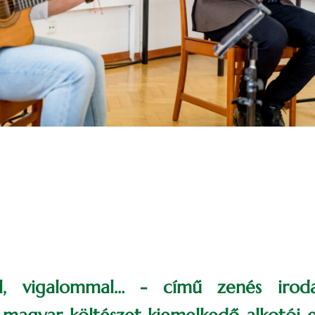
al, vigalommal… - című zenés iroda