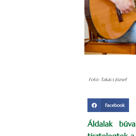
Fotó: Takács József
Facebook
Áldalak búv