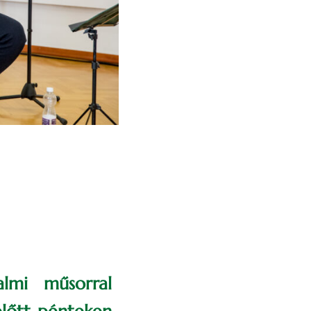
lmi műsorral