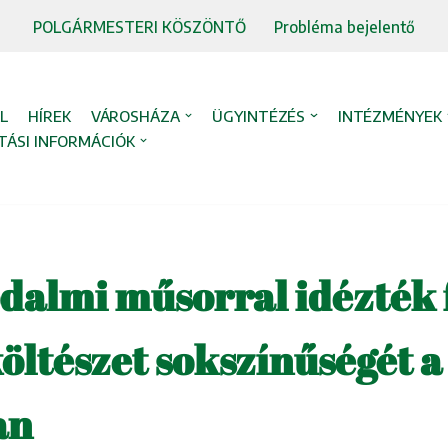
POLGÁRMESTERI KÖSZÖNTŐ
Probléma bejelentő
L
HÍREK
VÁROSHÁZA
ÜGYINTÉZÉS
INTÉZMÉNYEK
TÁSI INFORMÁCIÓK
dalmi műsorral idézték f
öltészet sokszínűségét a
an