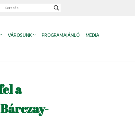
VÁROSUNK
PROGRAMAJÁNLÓ
MÉDIA
el a
 Bárczay-