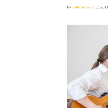
by
Felsőzsolca
2026.04