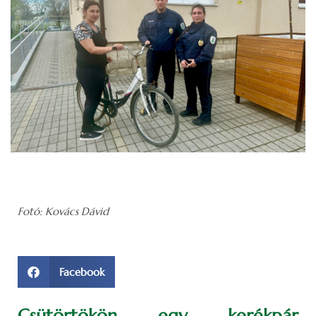
Fotó: Kovács Dávid
Facebook
Csütörtökön egy kerékpár