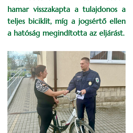
hamar visszakapta a tulajdonos a
teljes biciklit, míg a jogsértő ellen
a hatóság megindította az eljárást.