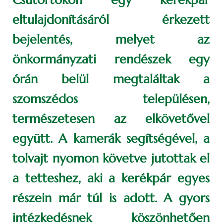
eltulajdonításáról érkezett
bejelentés, melyet az
önkormányzati rendészek egy
órán belül megtaláltak a
szomszédos településen,
természetesen az elkövetővel
együtt. A kamerák segítségével, a
tolvajt nyomon követve jutottak el
a tetteshez, aki a kerékpár egyes
részein már túl is adott. A gyors
intézkedésnek köszönhetően