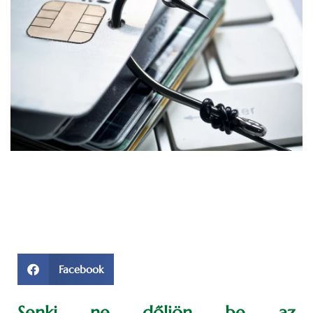
Facebook
Senki ne dőljön be az