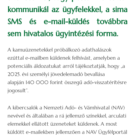
kommunikál az ügyfelekkel, a sima
SMS és e-mail-küldés továbbra
sem hivatalos ügyintézési forma.
A kamuüzenetekkel próbálkozó adathalászok
ezúttal e-mailben küldenek felhívást, amelyben a
potenciális áldozatukat arról tájékoztatják, hogy „a
2025. évi személyi jövedelemadó bevallása
alapján 140 000 forint összegű adó-visszatérítésre
jogosult”.
A kibercsalók a Nemzeti Adó- és Vámhivatal (NAV)
nevével és általában a rá jellemző színekkel, arculati
elemekkel ellátott üzeneteket küldenek. A most
küldött e-mailekben jellemzően a NAV Ügyfélportál