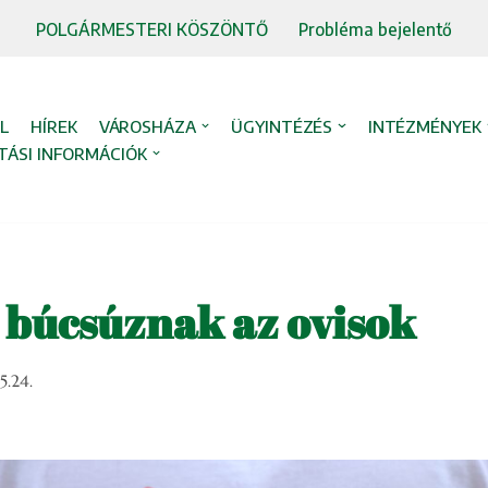
POLGÁRMESTERI KÖSZÖNTŐ
Probléma bejelentő
L
HÍREK
VÁROSHÁZA
ÜGYINTÉZÉS
INTÉZMÉNYEK
TÁSI INFORMÁCIÓK
búcsúznak az ovisok
5.24.