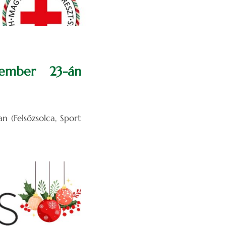
cember 23-án
 (Felsőzsolca, Sport