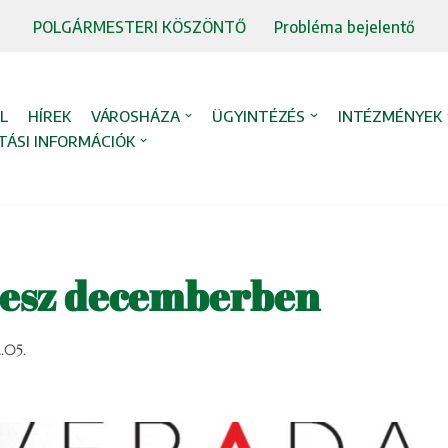
POLGÁRMESTERI KÖSZÖNTŐ
Probléma bejelentő
L
HÍREK
VÁROSHÁZA
ÜGYINTÉZÉS
INTÉZMÉNYEK
TÁSI INFORMÁCIÓK
lesz decemberben
.05.