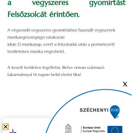
a vegyszeres gyomirtást
Felsőzsolcát érintően.
A végzendő vegyszeres gyomirtáshoz használt vegyszerek
munkaegészségügyi várakozási
ideje 0 munkanap, ezért a felszáradás után a permetezett
területeken munka végezhető.
A kezelt területen legeltetni, illetve onnan származó
takarmánnyal 14 napon belül etetni tilos!
X