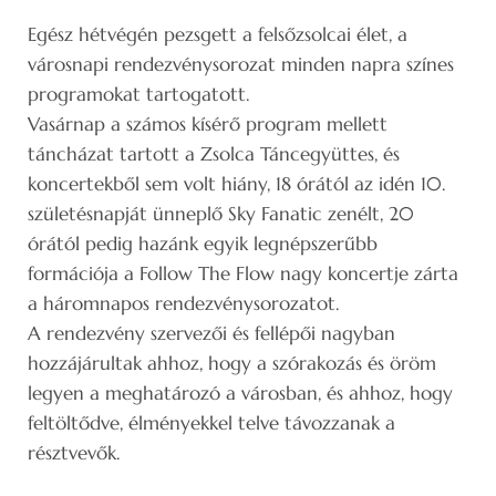
Egész hétvégén pezsgett a felsőzsolcai élet, a
városnapi rendezvénysorozat minden napra színes
programokat tartogatott.
Vasárnap a számos kísérő program mellett
táncházat tartott a Zsolca Táncegyüttes, és
koncertekből sem volt hiány, 18 órától az idén 10.
születésnapját ünneplő Sky Fanatic zenélt, 20
órától pedig hazánk egyik legnépszerűbb
formációja a Follow The Flow nagy koncertje zárta
a háromnapos rendezvénysorozatot.
A rendezvény szervezői és fellépői nagyban
hozzájárultak ahhoz, hogy a szórakozás és öröm
legyen a meghatározó a városban, és ahhoz, hogy
feltöltődve, élményekkel telve távozzanak a
résztvevők.