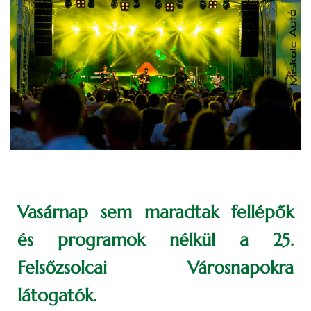
Vasárnap sem maradtak fellépők
és programok nélkül a 25.
Felsőzsolcai Városnapokra
látogatók.