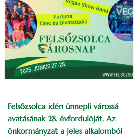
Felsőzsolca idén ünnepli várossá
avatásának 28. évfordulóját. Az
önkormányzat a jeles alkalomból