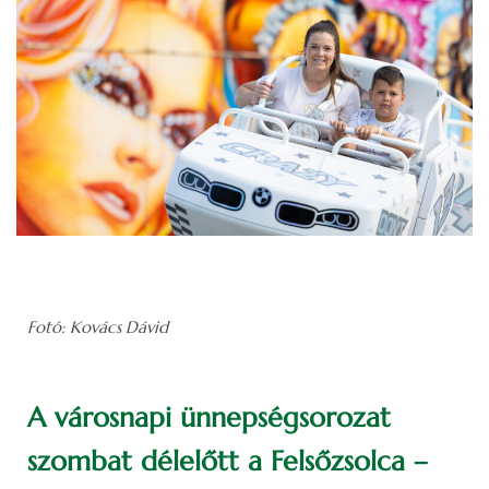
Fotó: Kovács Dávid
A városnapi ünnepségsorozat
szombat délelőtt a Felsőzsolca –