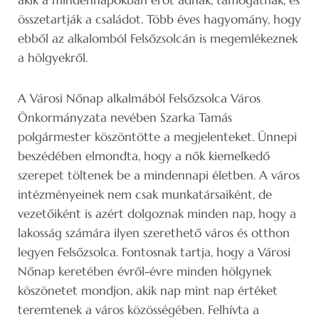
összetartják a családot. Több éves hagyomány, hogy
ebből az alkalomból Felsőzsolcán is megemlékeznek
a hölgyekről.
A Városi Nőnap alkalmából Felsőzsolca Város
Önkormányzata nevében Szarka Tamás
polgármester köszöntötte a megjelenteket. Ünnepi
beszédében elmondta, hogy a nők kiemelkedő
szerepet töltenek be a mindennapi életben. A város
intézményeinek nem csak munkatársaiként, de
vezetőiként is azért dolgoznak minden nap, hogy a
lakosság számára ilyen szerethető város és otthon
legyen Felsőzsolca. Fontosnak tartja, hogy a Városi
Nőnap keretében évről-évre minden hölgynek
köszönetet mondjon, akik nap mint nap értéket
teremtenek a város közösségében. Felhívta a