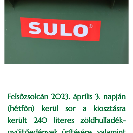
Felsőzsolcán 2023. április 3. napján
(hétfőn) kerül sor a kiosztásra
került 240 literes zöldhulladék-
gyűjtőedények ürítésére, valamint