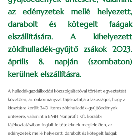
az edényzetek mellé helyezett,
darabolt és kötegelt faágak
elszállítására. A kihelyezett
zöldhulladék-gyűjtő zsákok 2023.
április 8. napján (szombaton)
kerülnek elszállításra.
A hulladékgazdálkodási közszolgáltatóval történt egyeztetést
követően, az önkormányzat tájékoztatja a lakosságot, hogy a
kiosztásra került 240 literes zöldhulladék-gyűjtőedények
ürítésére, valamint a BMH Nonprofit Kft. korábbi
tájékoztatásában foglalt feltételeknek megfelelően, az
edényzetek mellé helyezett, darabolt és kötegelt faágak