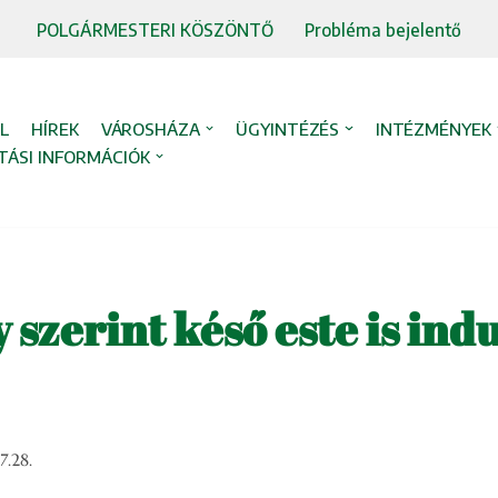
POLGÁRMESTERI KÖSZÖNTŐ
Probléma bejelentő
L
HÍREK
VÁROSHÁZA
ÜGYINTÉZÉS
INTÉZMÉNYEK
TÁSI INFORMÁCIÓK
 szerint késő este is indu
.28.