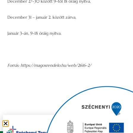
December 27-30 között 9-től 18 óráig nyitva,
December 31 – január 2. között zárva,
Január 3-án, 9-18 óráig nyitva.
Forrás: https://magosrendelo.hu/web/2616-2/