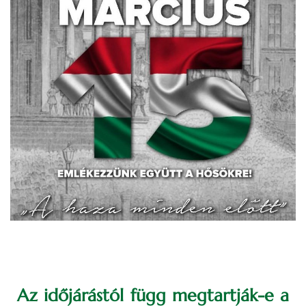
Az időjárástól függ megtartják-e a