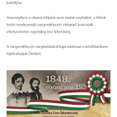
kastélyba.
Amennyiben a viharos időjárás nem mutat enyhülést, a Hősök
terén rendezendő megemlékezés elmarad, koszorúik
elhelyezésére egyénileg lesz lehetőség.
A megemlékezés megtartásával kapcsolatosan a későbbiekben
tájékoztatjuk Önöket.