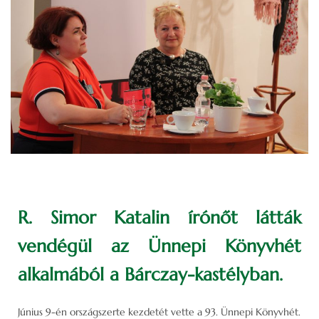
R. Simor Katalin írónőt látták
vendégül az Ünnepi Könyvhét
alkalmából a Bárczay-kastélyban.
Június 9-én országszerte kezdetét vette a 93. Ünnepi Könyvhét.