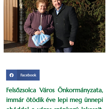
Facebook
Felsőzsolca Város Önkormányzata,
immár ötödik éve lepi meg ünnepi