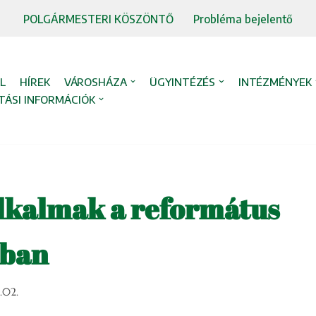
POLGÁRMESTERI KÖSZÖNTŐ
Probléma bejelentő
L
HÍREK
VÁROSHÁZA
ÜGYINTÉZÉS
INTÉZMÉNYEK
TÁSI INFORMÁCIÓK
lkalmak a református
ban
.02.