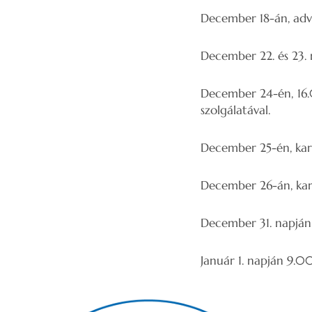
December 18-án, adve
December 22. és 23. n
December 24-én, 16.0
szolgálatával.
December 25-én, kará
December 26-án, kará
December 31. napján 1
Január 1. napján 9.00 