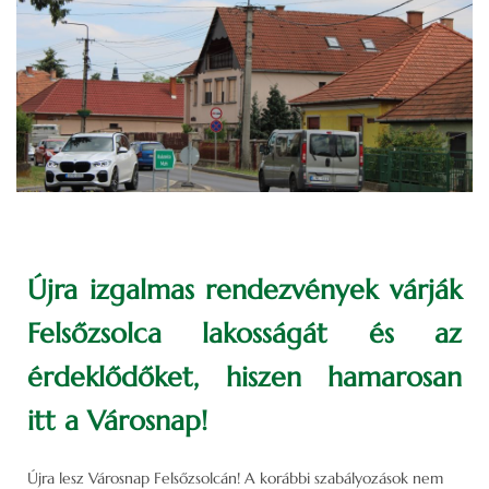
Újra izgalmas rendezvények várják
Felsőzsolca lakosságát és az
érdeklődőket, hiszen hamarosan
itt a Városnap!
Újra lesz Városnap Felsőzsolcán! A korábbi szabályozások nem