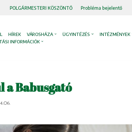
POLGÁRMESTERI KÖSZÖNTŐ
Probléma bejelentő
L
HÍREK
VÁROSHÁZA
ÜGYINTÉZÉS
INTÉZMÉNYEK
TÁSI INFORMÁCIÓK
l a Babusgató
4.06.