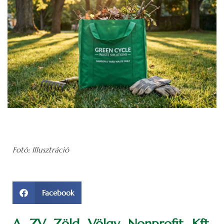
Fotó: Illusztráció
Facebook
A ZV Zöld Völgy Nonprofit Kft.