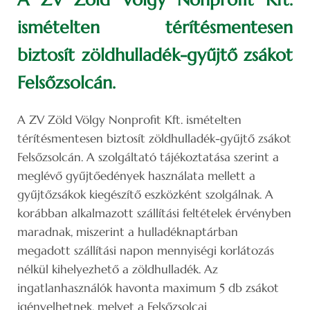
ismételten térítésmentesen
biztosít zöldhulladék-gyűjtő zsákot
Felsőzsolcán.
A ZV Zöld Völgy Nonprofit Kft. ismételten
térítésmentesen biztosít zöldhulladék-gyűjtő zsákot
Felsőzsolcán. A szolgáltató tájékoztatása szerint a
meglévő gyűjtőedények használata mellett a
gyűjtőzsákok kiegészítő eszközként szolgálnak. A
korábban alkalmazott szállítási feltételek érvényben
maradnak, miszerint a hulladéknaptárban
megadott szállítási napon mennyiségi korlátozás
nélkül kihelyezhető a zöldhulladék. Az
ingatlanhasználók havonta maximum 5 db zsákot
igényelhetnek, melyet a Felsőzsolcai