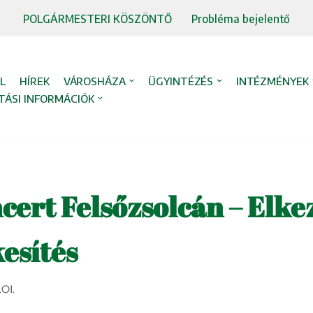
POLGÁRMESTERI KÖSZÖNTŐ
Probléma bejelentő
L
HÍREK
VÁROSHÁZA
ÜGYINTÉZÉS
INTÉZMÉNYEK
TÁSI INFORMÁCIÓK
cert Felsőzsolcán – Elke
esítés
.01.