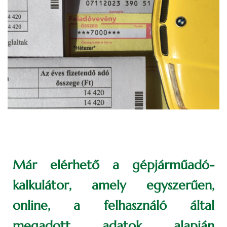
Már elérhető a gépjárműadó-
kalkulátor, amely egyszerűen,
online, a felhasználó által
megadott adatok alapján