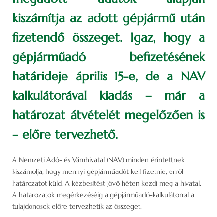
kiszámítja az adott gépjármű után
fizetendő összeget. Igaz, hogy a
gépjárműadó befizetésének
határideje április 15-e, de a NAV
kalkulátorával kiadás – már a
határozat átvételét megelőzően is
– előre tervezhető.
A Nemzeti Adó- és Vámhivatal (NAV) minden érintettnek
kiszámolja, hogy mennyi gépjárműadót kell fizetnie, erről
határozatot küld. A kézbesítést jövő héten kezdi meg a hivatal.
A határozatok megérkezéséig a gépjárműadó-kalkulátorral a
tulajdonosok előre tervezhetik az összeget.