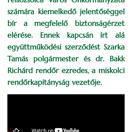
számára kiemelkedő jelentőséggel
bír a megfelelő biztonságérzet
elérése. Ennek kapcsán írt alá
együttműködési szerződést Szarka
Tamás polgármester és dr. Bakk
Richárd rendőr ezredes, a miskolci
rendőrkapitányság vezetője.