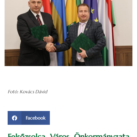
Fotó: Kovács Dávid
Facebook
Felsőzsolca Város Önkormányzata