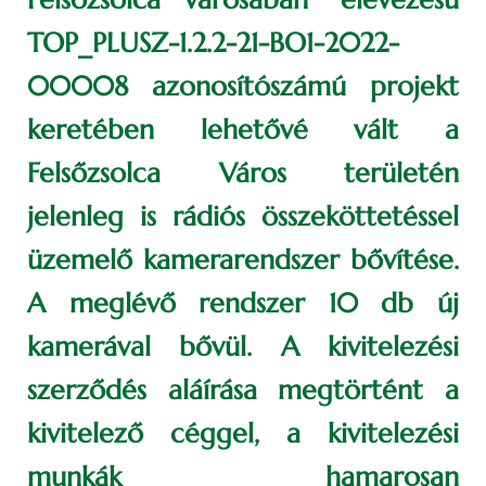
TOP_PLUSZ-1.2.2-21-BO1-2022-
00008 azonosítószámú projekt
keretében lehetővé vált a
Felsőzsolca Város területén
jelenleg is rádiós összeköttetéssel
üzemelő kamerarendszer bővítése.
A meglévő rendszer 10 db új
kamerával bővül. A kivitelezési
szerződés aláírása megtörtént a
kivitelező céggel, a kivitelezési
munkák hamarosan