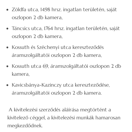
Zöldfa utca, 1498 hrsz. ingatlan területén, saját
oszlopon 2 db kamera,
Táncsics utca, 1764 hrsz. ingatlan területén, saját
oszlopon 2 db kamera,
Kossuth és Széchenyi utca kereszteződés
áramszolgáltatói oszlopon 2 db kamera,
Kossuth utca 69, áramszolgáltatói oszlopon 2 db
kamera,
Kavicsbánya-Kazinczy utca kereszteződése,
áramszolgáltatói oszlopon 2 db kamera.
A kivitelezési szerződés aláírása megtörtént a
kivitelező céggel, a kivitelezési munkák hamarosan
megkezdődnek.