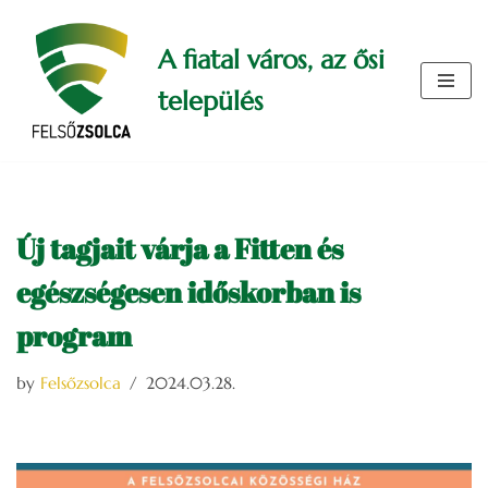
A fiatal város, az ősi
Skip
to
település
content
Új tagjait várja a Fitten és
egészségesen időskorban is
program
by
Felsőzsolca
2024.03.28.