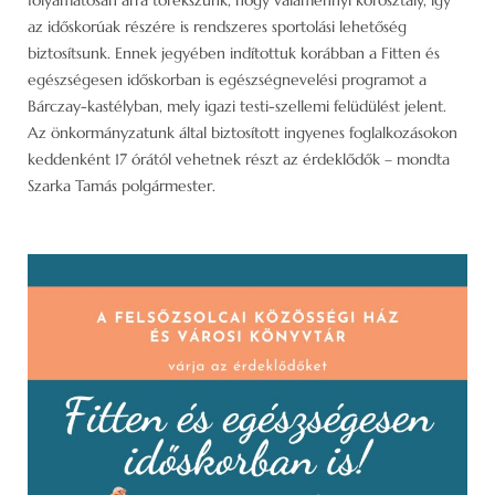
az időskorúak részére is rendszeres sportolási lehetőség
biztosítsunk. Ennek jegyében indítottuk korábban a Fitten és
egészségesen időskorban is egészségnevelési programot a
Bárczay-kastélyban, mely igazi testi-szellemi felüdülést jelent.
Az önkormányzatunk által biztosított ingyenes foglalkozásokon
keddenként 17 órától vehetnek részt az érdeklődők – mondta
Szarka Tamás polgármester.