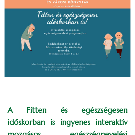
A Fitten és egészségesen
időskorban is ingyenes interaktív
mozgásos egészségnevelési