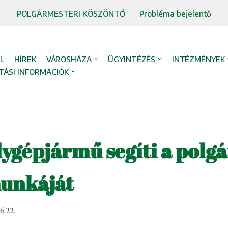
POLGÁRMESTERI KÖSZÖNTŐ
Probléma bejelentő
L
HÍREK
VÁROSHÁZA
ÜGYINTÉZÉS
INTÉZMÉNYEK
TÁSI INFORMÁCIÓK
lygépjármű segíti a polg
munkáját
6.22.