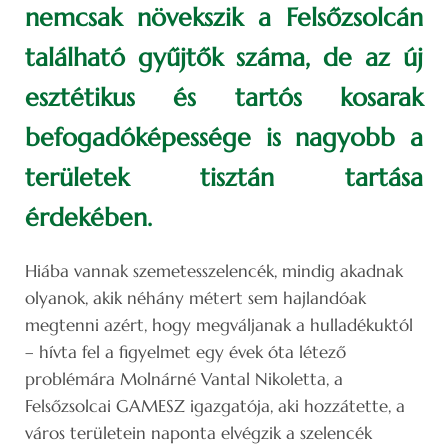
nemcsak növekszik a Felsőzsolcán
található gyűjtők száma, de az új
esztétikus és tartós kosarak
befogadóképessége is nagyobb a
területek tisztán tartása
érdekében.
Hiába vannak szemetesszelencék, mindig akadnak
olyanok, akik néhány métert sem hajlandóak
megtenni azért, hogy megváljanak a hulladékuktól
– hívta fel a figyelmet egy évek óta létező
problémára Molnárné Vantal Nikoletta, a
Felsőzsolcai GAMESZ igazgatója, aki hozzátette, a
város területein naponta elvégzik a szelencék