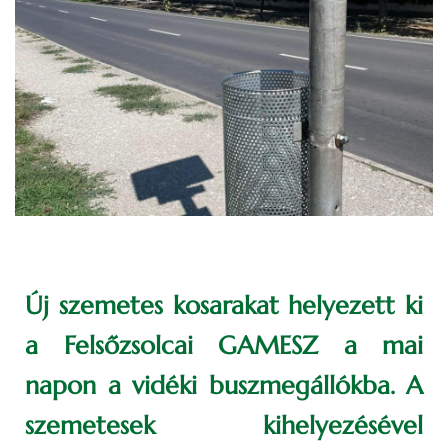
Új szemetes kosarakat helyezett ki
a Felsőzsolcai GAMESZ a mai
napon a vidéki buszmegállókba. A
szemetesek kihelyezésével