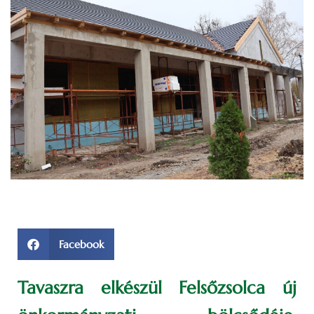
Facebook
Tavaszra elkészül Felsőzsolca új