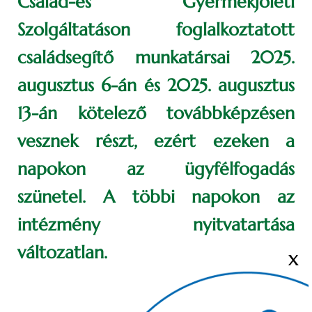
Család-és Gyermekjóléti
Szolgáltatáson foglalkoztatott
családsegítő munkatársai 2025.
augusztus 6-án és 2025. augusztus
13-án kötelező továbbképzésen
vesznek részt, ezért ezeken a
napokon az ügyfélfogadás
szünetel. A többi napokon az
intézmény nyitvatartása
változatlan.
X