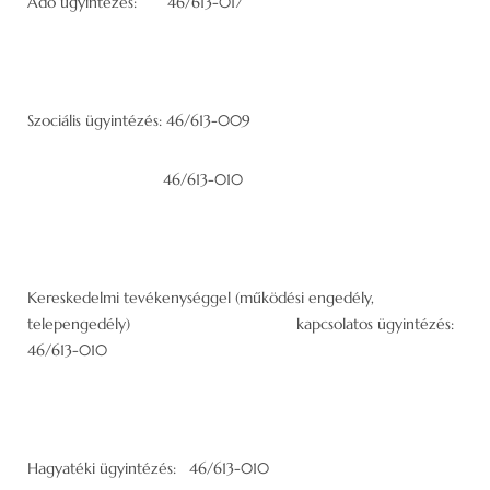
Adó ügyintézés: 46/613-017
Szociális ügyintézés: 46/613-009
46/613-010
Kereskedelmi tevékenységgel (működési engedély,
telepengedély) kapcsolatos ügyintézés:
46/613-010
Hagyatéki ügyintézés: 46/613-010