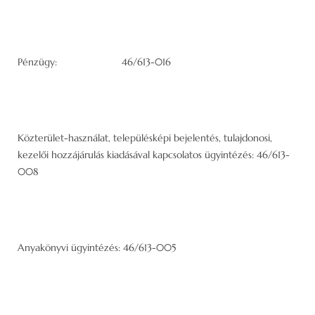
Pénzügy: 46/613-016
Közterület-használat, településképi bejelentés, tulajdonosi,
kezelői hozzájárulás kiadásával kapcsolatos ügyintézés: 46/613-
008
Anyakönyvi ügyintézés: 46/613-005