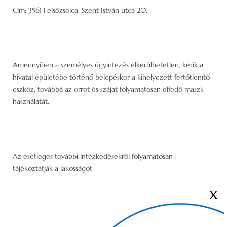
Cím: 3561 Felsőzsolca, Szent István utca 20.
Amennyiben a személyes ügyintézés elkerülhetetlen, kérik a
hivatal épületébe történő belépéskor a kihelyezett fertőtlenítő
eszköz, továbbá az orrot és szájat folyamatosan elfedő maszk
használatát.
Az esetleges további intézkedésekről folyamatosan
tájékoztatják a lakosságot.
X