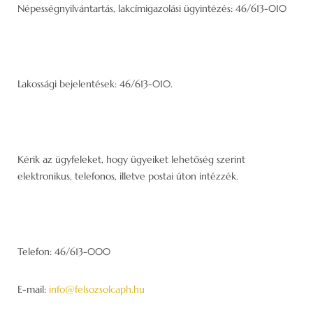
Népességnyilvántartás, lakcímigazolási ügyintézés: 46/613-010
Lakossági bejelentések: 46/613-010.
Kérik az ügyfeleket, hogy ügyeiket lehetőség szerint
elektronikus, telefonos, illetve postai úton intézzék.
Telefon: 46/613-000
E-mail:
info@felsozsolcaph.hu