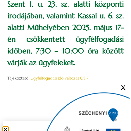
Szent I. u. 23. sz. alatti központi
irodájában, valamint Kassai u. 6. sz.
alatti Műhelyében 2025. május 17-
én csökkentett ügyfélfogadási
időben, 7:30 – 10:00 óra között
várják az ügyfeleket.
Tájékoztató:
Ügyfélfogadási idő változás 0517
X