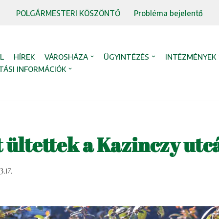
POLGÁRMESTERI KÖSZÖNTŐ
Probléma bejelentő
L
HÍREK
VÁROSHÁZA
ÜGYINTÉZÉS
INTÉZMÉNYEK
TÁSI INFORMÁCIÓK
 ültettek a Kazinczy utc
.17.