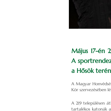
Május 17-én 2
A sportrendez
a Hősök terén
A Magyar Honvédség,
Kör szervezésében lét
A 219 településen át
tartalékos katonák 