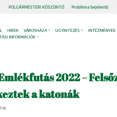
POLGÁRMESTERI KÖSZÖNTŐ
Probléma bejelentő
L
HÍREK
VÁROSHÁZA
ÜGYINTÉZÉS
INTÉZMÉNYEK
TÁSI INFORMÁCIÓK
Emlékfutás 2022 – Felső
keztek a katonák
.18.