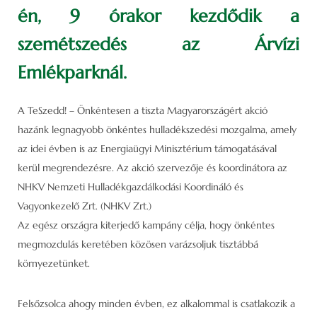
én, 9 órakor kezdődik a
szemétszedés az Árvízi
Emlékparknál.
A TeSzedd! – Önkéntesen a tiszta Magyarországért akció
hazánk legnagyobb önkéntes hulladékszedési mozgalma, amely
az idei évben is az Energiaügyi Minisztérium támogatásával
kerül megrendezésre. Az akció szervezője és koordinátora az
NHKV Nemzeti Hulladékgazdálkodási Koordináló és
Vagyonkezelő Zrt. (NHKV Zrt.)
Az egész országra kiterjedő kampány célja, hogy önkéntes
megmozdulás keretében közösen varázsoljuk tisztábbá
környezetünket.
Felsőzsolca ahogy minden évben, ez alkalommal is csatlakozik a