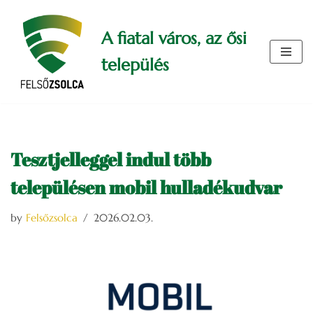
A fiatal város, az ősi
Skip
to
település
content
Tesztjelleggel indul több
településen mobil hulladékudvar
by
Felsőzsolca
2026.02.03.