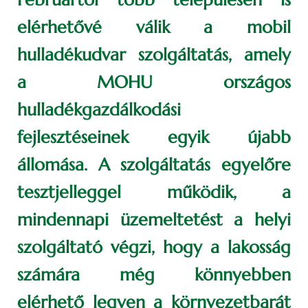
elérhetővé válik a mobil
hulladékudvar szolgáltatás, amely
a MOHU országos
hulladékgazdálkodási
fejlesztéseinek egyik újabb
állomása. A szolgáltatás egyelőre
tesztjelleggel működik, a
mindennapi üzemeltetést a helyi
szolgáltató végzi, hogy a lakosság
számára még könnyebben
elérhető legyen a környezetbarát