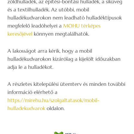
zöldhulladék, az építési-bontási hulladék, a síküveg
és a textilhulladék. Az utóbbi, mobil
hulladékudvarokon nem leadható hulladéktípusok
megfelelő leadóhelyei a
MOHU térképes
keresőjével
könnyen megtalálhatók.
A lakosságot arra kérik, hogy a mobil
hulladékudvarokon kizárólag a kijelölt időszakban
adja le a hulladékot.
A részletes kitelepülési ütemterv és minden további
információ elérhető a
https://mirehu.hu/szolgaltatasok/mobil-
hulladekudvarok
oldalon.