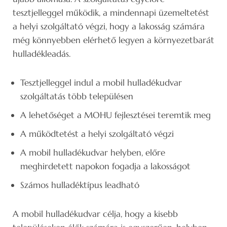
tesztjelleggel működik, a mindennapi üzemeltetést
a helyi szolgáltató végzi, hogy a lakosság számára
még könnyebben elérhető legyen a környezetbarát
hulladékleadás.
Tesztjelleggel indul a mobil hulladékudvar
szolgáltatás több településen
A lehetőséget a MOHU fejlesztései teremtik meg
A működtetést a helyi szolgáltató végzi
A mobil hulladékudvar helyben, előre
meghirdetett napokon fogadja a lakosságot
Számos hulladéktípus leadható
A mobil hulladékudvar célja, hogy a kisebb