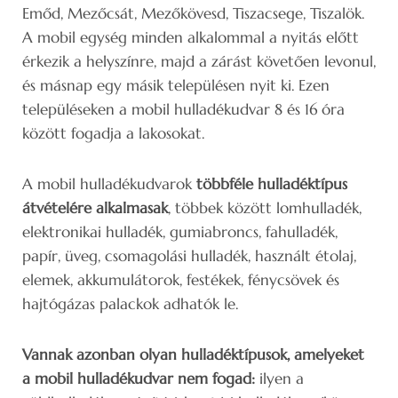
Emőd, Mezőcsát, Mezőkövesd, Tiszacsege, Tiszalök.
A mobil egység minden alkalommal a nyitás előtt
érkezik a helyszínre, majd a zárást követően levonul,
és másnap egy másik településen nyit ki. Ezen
településeken a mobil hulladékudvar 8 és 16 óra
között fogadja a lakosokat.
A mobil hulladékudvarok
többféle hulladéktípus
átvételére alkalmasak
, többek között lomhulladék,
elektronikai hulladék, gumiabroncs, fahulladék,
papír, üveg, csomagolási hulladék, használt étolaj,
elemek, akkumulátorok, festékek, fénycsövek és
hajtógázas palackok adhatók le.
Vannak azonban olyan hulladéktípusok, amelyeket
a mobil hulladékudvar nem fogad:
ilyen a