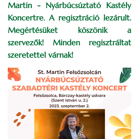
Martin - Nyárbúcsúztató Kastély
Koncertre. A regisztráció lezárult.
Megértésüket köszönik a
szervezők! Minden regisztráltat
szeretettel várnak!