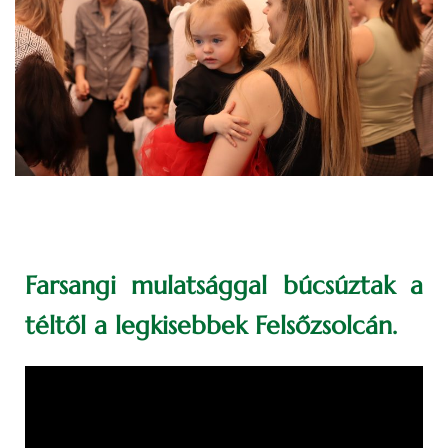
Farsangi mulatsággal búcsúztak a
téltől a legkisebbek Felsőzsolcán.