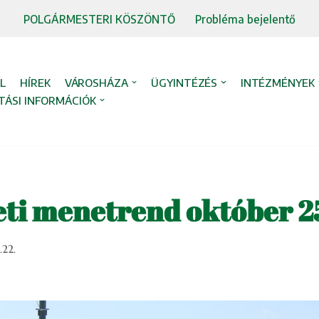
POLGÁRMESTERI KÖSZÖNTŐ
Probléma bejelentő
L
HÍREK
VÁROSHÁZA
ÜGYINTÉZÉS
INTÉZMÉNYEK
TÁSI INFORMÁCIÓK
ti menetrend október 25
.22.