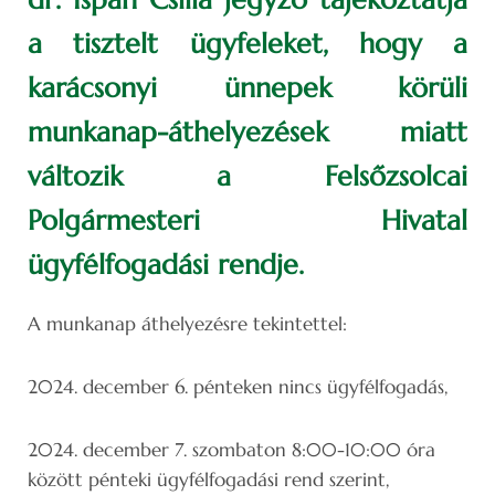
a tisztelt ügyfeleket, hogy a
karácsonyi ünnepek körüli
munkanap-áthelyezések miatt
változik a Felsőzsolcai
Polgármesteri Hivatal
ügyfélfogadási rendje.
A munkanap áthelyezésre tekintettel:
2024. december 6. pénteken nincs ügyfélfogadás,
2024. december 7. szombaton 8:00-10:00 óra
között pénteki ügyfélfogadási rend szerint,