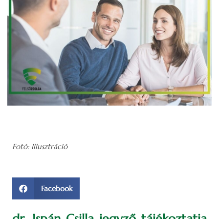
Fotó: Illusztráció
Facebook
dr. Ispán Csilla jegyző tájékoztatja