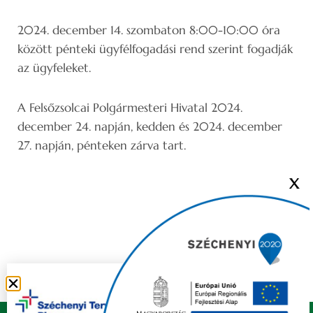
2024. december 14. szombaton 8:00-10:00 óra
között pénteki ügyfélfogadási rend szerint fogadják
az ügyfeleket.
A Felsőzsolcai Polgármesteri Hivatal 2024.
december 24. napján, kedden és 2024. december
27. napján, pénteken zárva tart.
X