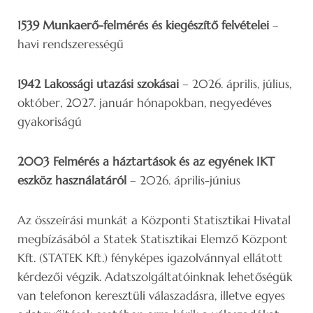
1539 Munkaerő-felmérés és kiegészítő felvételei
–
havi rendszerességű
1942 Lakossági utazási szokásai
– 2026. április, július,
október, 2027. január hónapokban, negyedéves
gyakoriságú
2003 Felmérés a háztartások és az egyének IKT
eszköz használatáról
– 2026. április-június
Az összeírási munkát a Központi Statisztikai Hivatal
megbízásából a Statek Statisztikai Elemző Központ
Kft. (STATEK Kft.) fényképes igazolvánnyal ellátott
kérdezői végzik. Adatszolgáltatóinknak lehetőségük
van telefonon keresztüli válaszadásra, illetve egyes