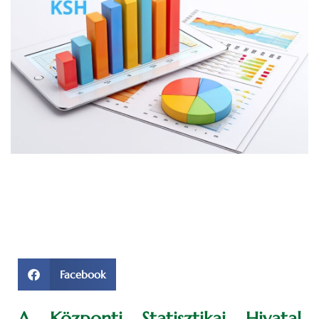
Facebook
A Központi Statisztikai Hivatal