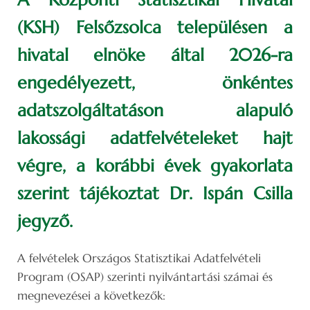
(KSH) Felsőzsolca településen a
hivatal elnöke által 2026-ra
engedélyezett, önkéntes
adatszolgáltatáson alapuló
lakossági adatfelvételeket hajt
végre, a korábbi évek gyakorlata
szerint tájékoztat Dr. Ispán Csilla
jegyző.
A felvételek Országos Statisztikai Adatfelvételi
Program (OSAP) szerinti nyilvántartási számai és
megnevezései a következők: