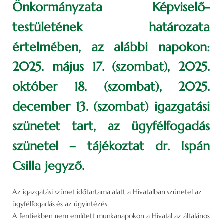
Önkormányzata Képviselő-
testületének határozata
értelmében, az alábbi napokon:
2025. május 17. (szombat), 2025.
október 18. (szombat), 2025.
december 13. (szombat) igazgatási
szünetet tart, az ügyfélfogadás
szünetel – tájékoztat dr. Ispán
Csilla jegyző.
Az igazgatási szünet időtartama alatt a Hivatalban szünetel az
ügyfélfogadás és az ügyintézés.
A fentiekben nem említett munkanapokon a Hivatal az általános